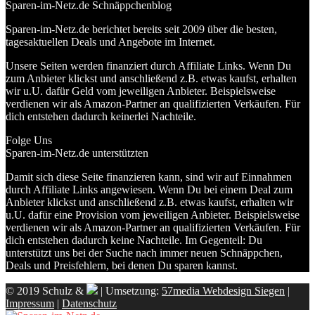
Sparen-im-Netz.de Schnäppchenblog
Sparen-im-Netz.de berichtet bereits seit 2009 über die besten,
tagesaktuellen Deals und Angebote im Internet.
Unsere Seiten werden finanziert durch Affiliate Links. Wenn Du
zum Anbieter klickst und anschließend z.B. etwas kaufst, erhalten
wir u.U. dafür Geld vom jeweiligen Anbieter. Beispielsweise
verdienen wir als Amazon-Partner an qualifizierten Verkäufen. Für
dich entstehen dadurch keinerlei Nachteile.
Folge Uns
Sparen-im-Netz.de unterstützten
Damit sich diese Seite finanzieren kann, sind wir auf Einnahmen
durch Affiliate Links angewiesen. Wenn Du bei einem Deal zum
Anbieter klickst und anschließend z.B. etwas kaufst, erhalten wir
u.U. dafür eine Provision vom jeweiligen Anbieter. Beispielsweise
verdienen wir als Amazon-Partner an qualifizierten Verkäufen. Für
dich entstehen dadurch keine Nachteile. Im Gegenteil: Du
unterstützt uns bei der Suche nach immer neuen Schnäppchen,
Deals und Preisfehlern, bei denen Du sparen kannst.
© 2019 Schulz &
| Umsetzung:
57media Webdesign Siegen
|
Impressum
|
Datenschutz