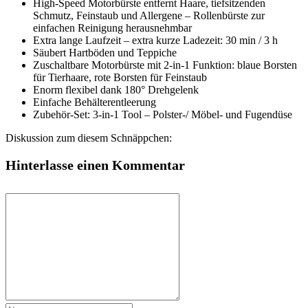
High-Speed Motorbürste entfernt Haare, tiefsitzenden
Schmutz, Feinstaub und Allergene – Rollenbürste zur
einfachen Reinigung herausnehmbar
Extra lange Laufzeit – extra kurze Ladezeit: 30 min / 3 h
Säubert Hartböden und Teppiche
Zuschaltbare Motorbürste mit 2-in-1 Funktion: blaue Borsten
für Tierhaare, rote Borsten für Feinstaub
Enorm flexibel dank 180° Drehgelenk
Einfache Behälterentleerung
Zubehör-Set: 3-in-1 Tool – Polster-/ Möbel- und Fugendüse
Diskussion zum diesem Schnäppchen:
Hinterlasse einen Kommentar