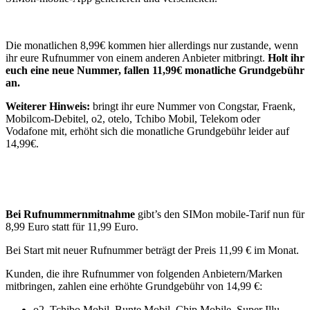
Die monatlichen 8,99€ kommen hier allerdings nur zustande, wenn
ihr eure Rufnummer von einem anderen Anbieter mitbringt.
Holt ihr
euch eine neue Nummer, fallen 11,99€ monatliche Grundgebühr
an.
Weiterer Hinweis:
bringt ihr eure Nummer von Congstar, Fraenk,
Mobilcom-Debitel, o2, otelo, Tchibo Mobil, Telekom oder
Vodafone mit, erhöht sich die monatliche Grundgebühr leider auf
14,99€.
Bei Rufnummernmitnahme
gibt’s den SIMon mobile-Tarif nun für
8,99 Euro statt für 11,99 Euro.
Bei Start mit neuer Rufnummer beträgt der Preis 11,99 € im Monat.
Kunden, die ihre Rufnummer von folgenden Anbietern/Marken
mitbringen, zahlen eine erhöhte Grundgebühr von 14,99 €:
o2
, Tchibo Mobil, Bunte Mobil, Chip Mobile, Super Illu