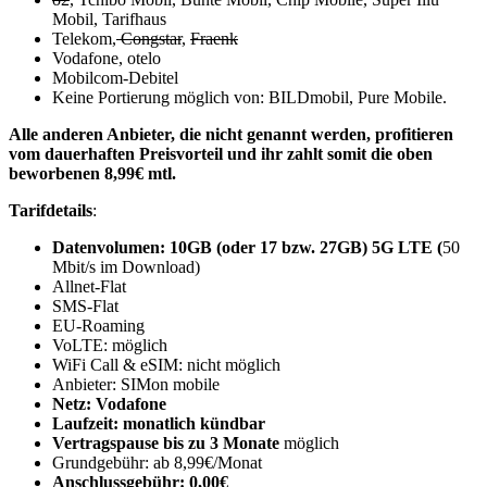
Mobil, Tarifhaus
Telekom,
Congstar
,
Fraenk
Vodafone, otelo
Mobilcom-Debitel
Keine Portierung möglich von: BILDmobil, Pure Mobile.
Alle anderen Anbieter, die nicht genannt werden, profitieren
vom dauerhaften Preisvorteil und ihr zahlt somit die oben
beworbenen 8,99€ mtl.
Tarifdetails
:
Datenvolumen: 10GB (oder 17 bzw. 27GB) 5G LTE (
50
Mbit/s im Download)
Allnet-Flat
SMS-Flat
EU-Roaming
VoLTE: möglich
WiFi Call & eSIM: nicht möglich
Anbieter: SIMon mobile
Netz: Vodafone
Laufzeit: monatlich kündbar
Vertragspause bis zu 3 Monate
möglich
Grundgebühr: ab 8,99€/Monat
Anschlussgebühr: 0,00€