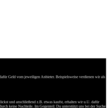
dafür Geld vom jeweiligen Anbieter. Beispielsweise verdienen wir als
ckst und anschließend z.B. etwas kaufst, erhalten wir u.U. dafür
durch keine Nachteile. Im Gegenteil: Du unterstützt uns bei der Suche