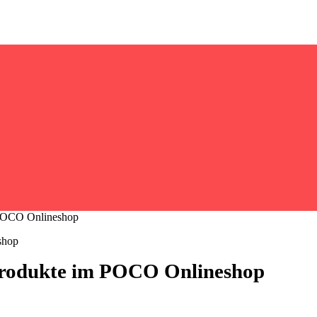
m POCO Onlineshop
 Produkte im POCO Onlineshop