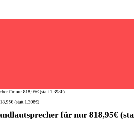
er für nur 818,95€ (statt 1.398€)
dlautsprecher für nur 818,95€ (sta