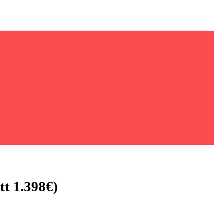
tt 1.398€)