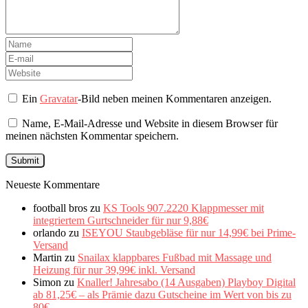
Ein
Gravatar
-Bild neben meinen Kommentaren anzeigen.
Name, E-Mail-Adresse und Website in diesem Browser für
meinen nächsten Kommentar speichern.
Neueste Kommentare
football bros
zu
KS Tools 907.2220 Klappmesser mit
integriertem Gurtschneider für nur 9,88€
orlando
zu
ISEYOU Staubgebläse für nur 14,99€ bei Prime-
Versand
Martin
zu
Snailax klappbares Fußbad mit Massage und
Heizung für nur 39,99€ inkl. Versand
Simon
zu
Knaller! Jahresabo (14 Ausgaben) Playboy Digital
ab 81,25€ – als Prämie dazu Gutscheine im Wert von bis zu
80€