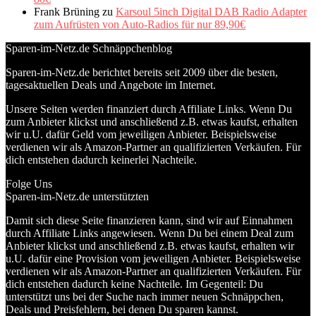
Frank Brüning
zu
Karsoul 5inch Digital DAB Radio Adapter
zum Aufrüsten von Auto-Radios für nur 89,90€
Sparen-im-Netz.de Schnäppchenblog
Sparen-im-Netz.de berichtet bereits seit 2009 über die besten,
tagesaktuellen Deals und Angebote im Internet.
Unsere Seiten werden finanziert durch Affiliate Links. Wenn Du
zum Anbieter klickst und anschließend z.B. etwas kaufst, erhalten
wir u.U. dafür Geld vom jeweiligen Anbieter. Beispielsweise
verdienen wir als Amazon-Partner an qualifizierten Verkäufen. Für
dich entstehen dadurch keinerlei Nachteile.
Folge Uns
Sparen-im-Netz.de unterstützten
Damit sich diese Seite finanzieren kann, sind wir auf Einnahmen
durch Affiliate Links angewiesen. Wenn Du bei einem Deal zum
Anbieter klickst und anschließend z.B. etwas kaufst, erhalten wir
u.U. dafür eine Provision vom jeweiligen Anbieter. Beispielsweise
verdienen wir als Amazon-Partner an qualifizierten Verkäufen. Für
dich entstehen dadurch keine Nachteile. Im Gegenteil: Du
unterstützt uns bei der Suche nach immer neuen Schnäppchen,
Deals und Preisfehlern, bei denen Du sparen kannst.