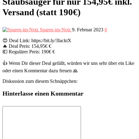
Staubsauger für nur 154,95€ inkl.
Versand (statt 190€)
Sparen-im-Netz
9. Februar 2023
0
😍 Deal Link: https://bit.ly/3IacktX
🔥 Deal Preis: 154,95€ €
💶 Regulärer Preis: 190€ €
👍 Wenn Dir dieser Deal gefällt, würden wir uns sehr über ein Like
oder einen Kommentar dazu freuen 🙏
Diskussion zum diesem Schnäppchen:
Hinterlasse einen Kommentar