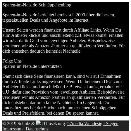
Sparen-im-Netz.de Schnäppchenblog
Sparen-im-Netz.de berichtet bereits seit 2009 über die besten,
tagesaktuellen Deals und Angebote im Internet.
Unsere Seiten werden finanziert durch Affiliate Links. Wenn Du
zum Anbieter klickst und anschließend z.B. etwas kaufst, erhalten
wir u.U. dafür Geld vom jeweiligen Anbieter. Beispielsweise
verdienen wir als Amazon-Partner an qualifizierten Verkäufen. Für
dich entstehen dadurch keinerlei Nachteile.
Folge Uns
Sparen-im-Netz.de unterstützten
Damit sich diese Seite finanzieren kann, sind wir auf Einnahmen
durch Affiliate Links angewiesen. Wenn Du bei einem Deal zum
Anbieter klickst und anschließend z.B. etwas kaufst, erhalten wir
u.U. dafür eine Provision vom jeweiligen Anbieter. Beispielsweise
verdienen wir als Amazon-Partner an qualifizierten Verkäufen. Für
dich entstehen dadurch keine Nachteile. Im Gegenteil: Du
unterstützt uns bei der Suche nach immer neuen Schnäppchen,
Deals und Preisfehlern, bei denen Du sparen kannst.
© 2019 Schulz &
| Umsetzung:
57media Webdesign Siegen
|
Impressum
|
Datenschutz