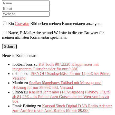
Ein
Gravatar
-Bild neben meinen Kommentaren anzeigen.
Name, E-Mail-Adresse und Website in diesem Browser für
meinen nächsten Kommentar speichern.
Neueste Kommentare
football bros
zu
KS Tools 907.2220 Klappmesser mit
integriertem Gurtschneider für nur 9,88€
orlando
zu
ISEYOU Staubgebläse für nur 14,99€ bei Prime-
Versand
Martin
zu
Snailax klappbares Fußbad mit Massage und
Heizung für nur 39,99€ inkl. Versand
Simon
zu
Knaller! Jahresabo (14 Ausgaben) Playboy Digital
ab 81,25€ – als Prämie dazu Gutscheine im Wert von bis zu
80€
Frank Brüning
zu
Karsoul 5inch Digital DAB Radio Adapter
zum Aufrüsten von Auto-Radios für nur 89,90€