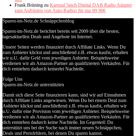
Frank Brüning
zu
Karsoul 5inch Digital DAB Radio Adapter
zum Aufrüsten von Auto-Radios für nur 89,90€
Sparen-im-Netz.de Schnäppchenblog
Sparen-im-Netz.de berichtet bereits seit 2009 über die besten,
tagesaktuellen Deals und Angebote im Internet.
Unsere Seiten werden finanziert durch Affiliate Links. Wenn Du
zum Anbieter klickst und anschließend z.B. etwas kaufst, erhalten
wir u.U. dafür Geld vom jeweiligen Anbieter. Beispielsweise
verdienen wir als Amazon-Partner an qualifizierten Verkäufen. Für
dich entstehen dadurch keinerlei Nachteile.
Folge Uns
Sparen-im-Netz.de unterstützten
Damit sich diese Seite finanzieren kann, sind wir auf Einnahmen
durch Affiliate Links angewiesen. Wenn Du bei einem Deal zum
Anbieter klickst und anschließend z.B. etwas kaufst, erhalten wir
u.U. dafür eine Provision vom jeweiligen Anbieter. Beispielsweise
verdienen wir als Amazon-Partner an qualifizierten Verkäufen. Für
dich entstehen dadurch keine Nachteile. Im Gegenteil: Du
unterstützt uns bei der Suche nach immer neuen Schnäppchen,
Deals und Preisfehlern, bei denen Du sparen kannst.