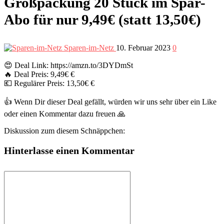
Großpackung 20 Stück im Spar-
Abo für nur 9,49€ (statt 13,50€)
Sparen-im-Netz
10. Februar 2023
0
😍 Deal Link: https://amzn.to/3DYDmSt
🔥 Deal Preis: 9,49€ €
💶 Regulärer Preis: 13,50€ €
👍 Wenn Dir dieser Deal gefällt, würden wir uns sehr über ein Like
oder einen Kommentar dazu freuen 🙏
Diskussion zum diesem Schnäppchen:
Hinterlasse einen Kommentar