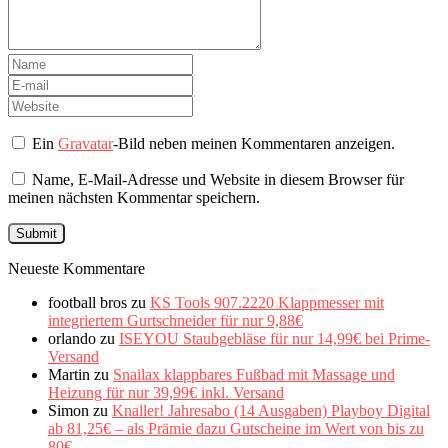
Ein
Gravatar
-Bild neben meinen Kommentaren anzeigen.
Name, E-Mail-Adresse und Website in diesem Browser für
meinen nächsten Kommentar speichern.
Neueste Kommentare
football bros
zu
KS Tools 907.2220 Klappmesser mit
integriertem Gurtschneider für nur 9,88€
orlando
zu
ISEYOU Staubgebläse für nur 14,99€ bei Prime-
Versand
Martin
zu
Snailax klappbares Fußbad mit Massage und
Heizung für nur 39,99€ inkl. Versand
Simon
zu
Knaller! Jahresabo (14 Ausgaben) Playboy Digital
ab 81,25€ – als Prämie dazu Gutscheine im Wert von bis zu
80€