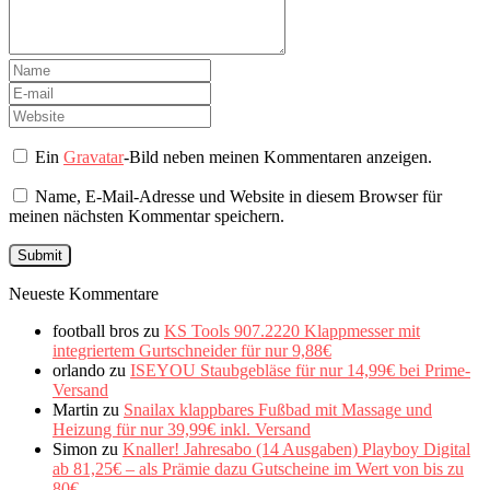
Ein
Gravatar
-Bild neben meinen Kommentaren anzeigen.
Name, E-Mail-Adresse und Website in diesem Browser für
meinen nächsten Kommentar speichern.
Neueste Kommentare
football bros
zu
KS Tools 907.2220 Klappmesser mit
integriertem Gurtschneider für nur 9,88€
orlando
zu
ISEYOU Staubgebläse für nur 14,99€ bei Prime-
Versand
Martin
zu
Snailax klappbares Fußbad mit Massage und
Heizung für nur 39,99€ inkl. Versand
Simon
zu
Knaller! Jahresabo (14 Ausgaben) Playboy Digital
ab 81,25€ – als Prämie dazu Gutscheine im Wert von bis zu
80€