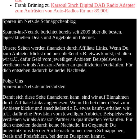
Frank Brüning
zu
Karsoul 5inch Digital DAB Radio Adapter
zum Aufrüsten von Auto-Radios für nur 89,90€
Sparen-im-Netz.de Schnäppchenblog
Sparen-im-Netz.de berichtet bereits seit 2009 über die besten,
tagesaktuellen Deals und Angebote im Internet.
Unsere Seiten werden finanziert durch Affiliate Links. Wenn Du
zum Anbieter klickst und anschließend z.B. etwas kaufst, erhalten
wir u.U. dafür Geld vom jeweiligen Anbieter. Beispielsweise
verdienen wir als Amazon-Partner an qualifizierten Verkäufen. Für
dich entstehen dadurch keinerlei Nachteile.
Folge Uns
Sparen-im-Netz.de unterstützten
Damit sich diese Seite finanzieren kann, sind wir auf Einnahmen
durch Affiliate Links angewiesen. Wenn Du bei einem Deal zum
Anbieter klickst und anschließend z.B. etwas kaufst, erhalten wir
u.U. dafür eine Provision vom jeweiligen Anbieter. Beispielsweise
verdienen wir als Amazon-Partner an qualifizierten Verkäufen. Für
dich entstehen dadurch keine Nachteile. Im Gegenteil: Du
unterstützt uns bei der Suche nach immer neuen Schnäppchen,
Deals und Preisfehlern, bei denen Du sparen kannst.