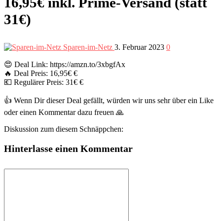
16,95€ inkl. Prime-Versand (statt
31€)
Sparen-im-Netz
3. Februar 2023
0
😍 Deal Link: https://amzn.to/3xbgfAx
🔥 Deal Preis: 16,95€ €
💶 Regulärer Preis: 31€ €
👍 Wenn Dir dieser Deal gefällt, würden wir uns sehr über ein Like
oder einen Kommentar dazu freuen 🙏
Diskussion zum diesem Schnäppchen:
Hinterlasse einen Kommentar