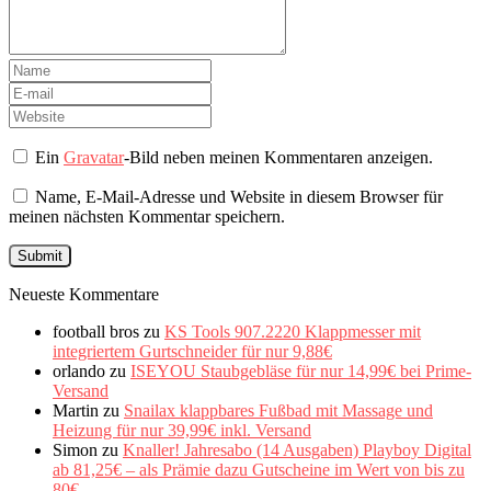
Ein
Gravatar
-Bild neben meinen Kommentaren anzeigen.
Name, E-Mail-Adresse und Website in diesem Browser für
meinen nächsten Kommentar speichern.
Neueste Kommentare
football bros
zu
KS Tools 907.2220 Klappmesser mit
integriertem Gurtschneider für nur 9,88€
orlando
zu
ISEYOU Staubgebläse für nur 14,99€ bei Prime-
Versand
Martin
zu
Snailax klappbares Fußbad mit Massage und
Heizung für nur 39,99€ inkl. Versand
Simon
zu
Knaller! Jahresabo (14 Ausgaben) Playboy Digital
ab 81,25€ – als Prämie dazu Gutscheine im Wert von bis zu
80€