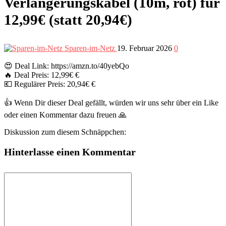
Verlängerungskabel (10m, rot) für
12,99€ (statt 20,94€)
Sparen-im-Netz
19. Februar 2026
0
😍 Deal Link: https://amzn.to/40yebQo
🔥 Deal Preis: 12,99€ €
💶 Regulärer Preis: 20,94€ €
👍 Wenn Dir dieser Deal gefällt, würden wir uns sehr über ein Like
oder einen Kommentar dazu freuen 🙏
Diskussion zum diesem Schnäppchen:
Hinterlasse einen Kommentar