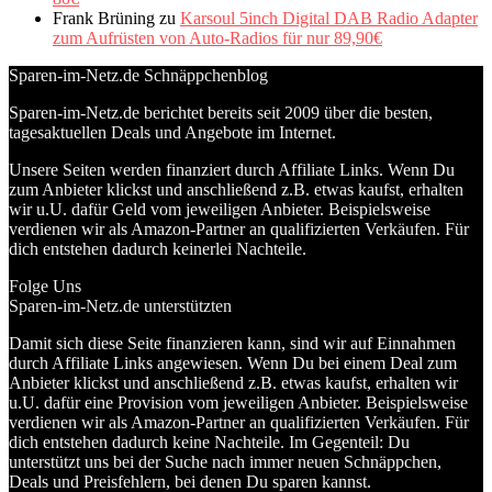
Frank Brüning
zu
Karsoul 5inch Digital DAB Radio Adapter
zum Aufrüsten von Auto-Radios für nur 89,90€
Sparen-im-Netz.de Schnäppchenblog
Sparen-im-Netz.de berichtet bereits seit 2009 über die besten,
tagesaktuellen Deals und Angebote im Internet.
Unsere Seiten werden finanziert durch Affiliate Links. Wenn Du
zum Anbieter klickst und anschließend z.B. etwas kaufst, erhalten
wir u.U. dafür Geld vom jeweiligen Anbieter. Beispielsweise
verdienen wir als Amazon-Partner an qualifizierten Verkäufen. Für
dich entstehen dadurch keinerlei Nachteile.
Folge Uns
Sparen-im-Netz.de unterstützten
Damit sich diese Seite finanzieren kann, sind wir auf Einnahmen
durch Affiliate Links angewiesen. Wenn Du bei einem Deal zum
Anbieter klickst und anschließend z.B. etwas kaufst, erhalten wir
u.U. dafür eine Provision vom jeweiligen Anbieter. Beispielsweise
verdienen wir als Amazon-Partner an qualifizierten Verkäufen. Für
dich entstehen dadurch keine Nachteile. Im Gegenteil: Du
unterstützt uns bei der Suche nach immer neuen Schnäppchen,
Deals und Preisfehlern, bei denen Du sparen kannst.