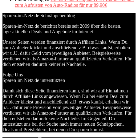
zum Aufrüsten von Auto-Radios für nur 89,90€
Sparen-im-Netz.de Schnäppchenblog
Sparen-im-Netz.de berichtet bereits seit 2009 über die besten,
tagesaktuellen Deals und Angebote im Internet.
Unsere Seiten werden finanziert durch Affiliate Links. Wenn Du
zum Anbieter klickst und anschließend z.B. etwas kaufst, erhalten
wir u.U. dafür Geld vom jeweiligen Anbieter. Beispielsweise
verdienen wir als Amazon-Partner an qualifizierten Verkäufen. Für
dich entstehen dadurch keinerlei Nachteile.
Folge Uns
Sparen-im-Netz.de unterstützten
Damit sich diese Seite finanzieren kann, sind wir auf Einnahmen
durch Affiliate Links angewiesen. Wenn Du bei einem Deal zum
Anbieter klickst und anschließend z.B. etwas kaufst, erhalten wir
u.U. dafür eine Provision vom jeweiligen Anbieter. Beispielsweise
verdienen wir als Amazon-Partner an qualifizierten Verkäufen. Für
dich entstehen dadurch keine Nachteile. Im Gegenteil: Du
unterstützt uns bei der Suche nach immer neuen Schnäppchen,
Deals und Preisfehlern, bei denen Du sparen kannst.