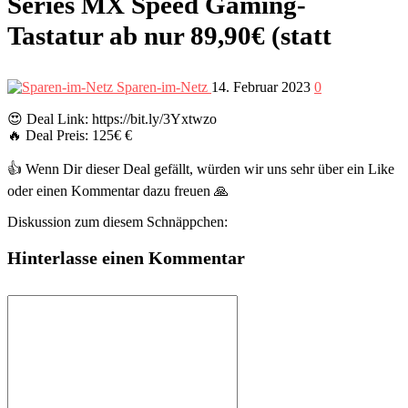
Series MX Speed Gaming-
Tastatur ab nur 89,90€ (statt
Sparen-im-Netz
14. Februar 2023
0
😍 Deal Link: https://bit.ly/3Yxtwzo
🔥 Deal Preis: 125€ €
👍 Wenn Dir dieser Deal gefällt, würden wir uns sehr über ein Like
oder einen Kommentar dazu freuen 🙏
Diskussion zum diesem Schnäppchen:
Hinterlasse einen Kommentar