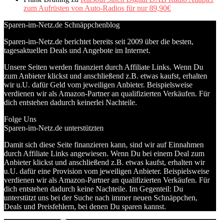
zum Aufrüsten von Auto-Radios für nur 89,90€
Sparen-im-Netz.de Schnäppchenblog
Sparen-im-Netz.de berichtet bereits seit 2009 über die besten,
tagesaktuellen Deals und Angebote im Internet.
Unsere Seiten werden finanziert durch Affiliate Links. Wenn Du
zum Anbieter klickst und anschließend z.B. etwas kaufst, erhalten
wir u.U. dafür Geld vom jeweiligen Anbieter. Beispielsweise
verdienen wir als Amazon-Partner an qualifizierten Verkäufen. Für
dich entstehen dadurch keinerlei Nachteile.
Folge Uns
Sparen-im-Netz.de unterstützten
Damit sich diese Seite finanzieren kann, sind wir auf Einnahmen
durch Affiliate Links angewiesen. Wenn Du bei einem Deal zum
Anbieter klickst und anschließend z.B. etwas kaufst, erhalten wir
u.U. dafür eine Provision vom jeweiligen Anbieter. Beispielsweise
verdienen wir als Amazon-Partner an qualifizierten Verkäufen. Für
dich entstehen dadurch keine Nachteile. Im Gegenteil: Du
unterstützt uns bei der Suche nach immer neuen Schnäppchen,
Deals und Preisfehlern, bei denen Du sparen kannst.