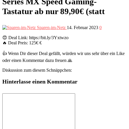
Series MX Speed Gaming-
Tastatur ab nur 89,90€ (statt
Sparen-im-Netz
14. Februar 2023
0
😍 Deal Link: https://bit.ly/3Yxtwzo
🔥 Deal Preis: 125€ €
👍 Wenn Dir dieser Deal gefällt, würden wir uns sehr über ein Like
oder einen Kommentar dazu freuen 🙏
Diskussion zum diesem Schnäppchen:
Hinterlasse einen Kommentar