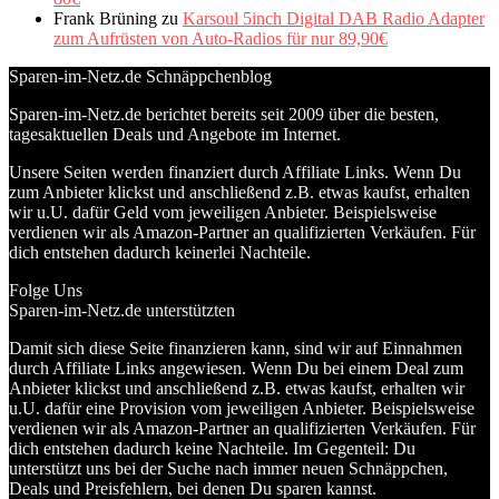
Frank Brüning
zu
Karsoul 5inch Digital DAB Radio Adapter
zum Aufrüsten von Auto-Radios für nur 89,90€
Sparen-im-Netz.de Schnäppchenblog
Sparen-im-Netz.de berichtet bereits seit 2009 über die besten,
tagesaktuellen Deals und Angebote im Internet.
Unsere Seiten werden finanziert durch Affiliate Links. Wenn Du
zum Anbieter klickst und anschließend z.B. etwas kaufst, erhalten
wir u.U. dafür Geld vom jeweiligen Anbieter. Beispielsweise
verdienen wir als Amazon-Partner an qualifizierten Verkäufen. Für
dich entstehen dadurch keinerlei Nachteile.
Folge Uns
Sparen-im-Netz.de unterstützten
Damit sich diese Seite finanzieren kann, sind wir auf Einnahmen
durch Affiliate Links angewiesen. Wenn Du bei einem Deal zum
Anbieter klickst und anschließend z.B. etwas kaufst, erhalten wir
u.U. dafür eine Provision vom jeweiligen Anbieter. Beispielsweise
verdienen wir als Amazon-Partner an qualifizierten Verkäufen. Für
dich entstehen dadurch keine Nachteile. Im Gegenteil: Du
unterstützt uns bei der Suche nach immer neuen Schnäppchen,
Deals und Preisfehlern, bei denen Du sparen kannst.