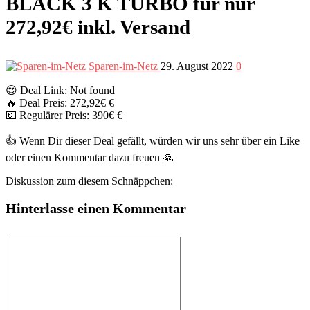
BLACK 3 K TURBO für nur
272,92€ inkl. Versand
Sparen-im-Netz
29. August 2022
0
😍 Deal Link: Not found
🔥 Deal Preis: 272,92€ €
💶 Regulärer Preis: 390€ €
👍 Wenn Dir dieser Deal gefällt, würden wir uns sehr über ein Like
oder einen Kommentar dazu freuen 🙏
Diskussion zum diesem Schnäppchen:
Hinterlasse einen Kommentar