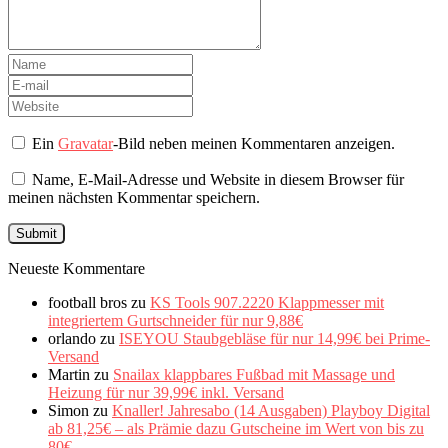
Ein
Gravatar
-Bild neben meinen Kommentaren anzeigen.
Name, E-Mail-Adresse und Website in diesem Browser für
meinen nächsten Kommentar speichern.
Neueste Kommentare
football bros
zu
KS Tools 907.2220 Klappmesser mit
integriertem Gurtschneider für nur 9,88€
orlando
zu
ISEYOU Staubgebläse für nur 14,99€ bei Prime-
Versand
Martin
zu
Snailax klappbares Fußbad mit Massage und
Heizung für nur 39,99€ inkl. Versand
Simon
zu
Knaller! Jahresabo (14 Ausgaben) Playboy Digital
ab 81,25€ – als Prämie dazu Gutscheine im Wert von bis zu
80€