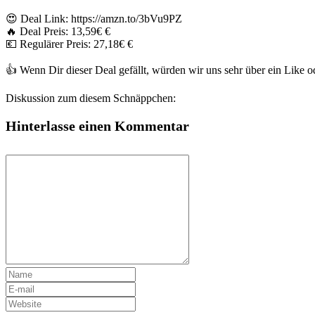
😍 Deal Link: https://amzn.to/3bVu9PZ
🔥 Deal Preis: 13,59€ €
💶 Regulärer Preis: 27,18€ €
👍 Wenn Dir dieser Deal gefällt, würden wir uns sehr über ein Like
Diskussion zum diesem Schnäppchen:
Hinterlasse einen Kommentar