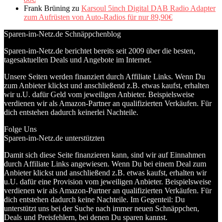
Frank Brüning
zu
Karsoul 5inch Digital DAB Radio Adapter
zum Aufrüsten von Auto-Radios für nur 89,90€
Sparen-im-Netz.de Schnäppchenblog
Sparen-im-Netz.de berichtet bereits seit 2009 über die besten,
tagesaktuellen Deals und Angebote im Internet.
Unsere Seiten werden finanziert durch Affiliate Links. Wenn Du
zum Anbieter klickst und anschließend z.B. etwas kaufst, erhalten
wir u.U. dafür Geld vom jeweiligen Anbieter. Beispielsweise
verdienen wir als Amazon-Partner an qualifizierten Verkäufen. Für
dich entstehen dadurch keinerlei Nachteile.
Folge Uns
Sparen-im-Netz.de unterstützten
Damit sich diese Seite finanzieren kann, sind wir auf Einnahmen
durch Affiliate Links angewiesen. Wenn Du bei einem Deal zum
Anbieter klickst und anschließend z.B. etwas kaufst, erhalten wir
u.U. dafür eine Provision vom jeweiligen Anbieter. Beispielsweise
verdienen wir als Amazon-Partner an qualifizierten Verkäufen. Für
dich entstehen dadurch keine Nachteile. Im Gegenteil: Du
unterstützt uns bei der Suche nach immer neuen Schnäppchen,
Deals und Preisfehlern, bei denen Du sparen kannst.