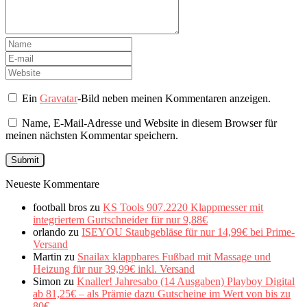
Ein
Gravatar
-Bild neben meinen Kommentaren anzeigen.
Name, E-Mail-Adresse und Website in diesem Browser für
meinen nächsten Kommentar speichern.
Neueste Kommentare
football bros
zu
KS Tools 907.2220 Klappmesser mit
integriertem Gurtschneider für nur 9,88€
orlando
zu
ISEYOU Staubgebläse für nur 14,99€ bei Prime-
Versand
Martin
zu
Snailax klappbares Fußbad mit Massage und
Heizung für nur 39,99€ inkl. Versand
Simon
zu
Knaller! Jahresabo (14 Ausgaben) Playboy Digital
ab 81,25€ – als Prämie dazu Gutscheine im Wert von bis zu
80€