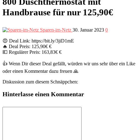
800 Duschthermostat mit
Handbrause für nur 125,90€
Sparen-im-Netz
30. Januar 2023
0
😍 Deal Link: https://bit.ly/3jiD1mE
🔥 Deal Preis: 125,90€ €
💶 Regulärer Preis: 163,83€ €
👍 Wenn Dir dieser Deal gefällt, würden wir uns sehr über ein Like
oder einen Kommentar dazu freuen 🙏
Diskussion zum diesem Schnäppchen:
Hinterlasse einen Kommentar