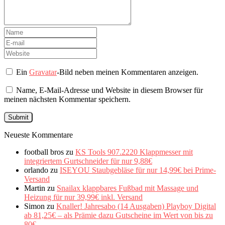
Ein
Gravatar
-Bild neben meinen Kommentaren anzeigen.
Name, E-Mail-Adresse und Website in diesem Browser für
meinen nächsten Kommentar speichern.
Neueste Kommentare
football bros
zu
KS Tools 907.2220 Klappmesser mit
integriertem Gurtschneider für nur 9,88€
orlando
zu
ISEYOU Staubgebläse für nur 14,99€ bei Prime-
Versand
Martin
zu
Snailax klappbares Fußbad mit Massage und
Heizung für nur 39,99€ inkl. Versand
Simon
zu
Knaller! Jahresabo (14 Ausgaben) Playboy Digital
ab 81,25€ – als Prämie dazu Gutscheine im Wert von bis zu
80€