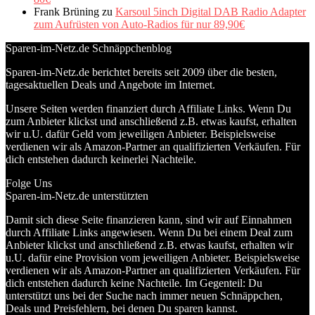
Frank Brüning
zu
Karsoul 5inch Digital DAB Radio Adapter
zum Aufrüsten von Auto-Radios für nur 89,90€
Sparen-im-Netz.de Schnäppchenblog
Sparen-im-Netz.de berichtet bereits seit 2009 über die besten,
tagesaktuellen Deals und Angebote im Internet.
Unsere Seiten werden finanziert durch Affiliate Links. Wenn Du
zum Anbieter klickst und anschließend z.B. etwas kaufst, erhalten
wir u.U. dafür Geld vom jeweiligen Anbieter. Beispielsweise
verdienen wir als Amazon-Partner an qualifizierten Verkäufen. Für
dich entstehen dadurch keinerlei Nachteile.
Folge Uns
Sparen-im-Netz.de unterstützten
Damit sich diese Seite finanzieren kann, sind wir auf Einnahmen
durch Affiliate Links angewiesen. Wenn Du bei einem Deal zum
Anbieter klickst und anschließend z.B. etwas kaufst, erhalten wir
u.U. dafür eine Provision vom jeweiligen Anbieter. Beispielsweise
verdienen wir als Amazon-Partner an qualifizierten Verkäufen. Für
dich entstehen dadurch keine Nachteile. Im Gegenteil: Du
unterstützt uns bei der Suche nach immer neuen Schnäppchen,
Deals und Preisfehlern, bei denen Du sparen kannst.