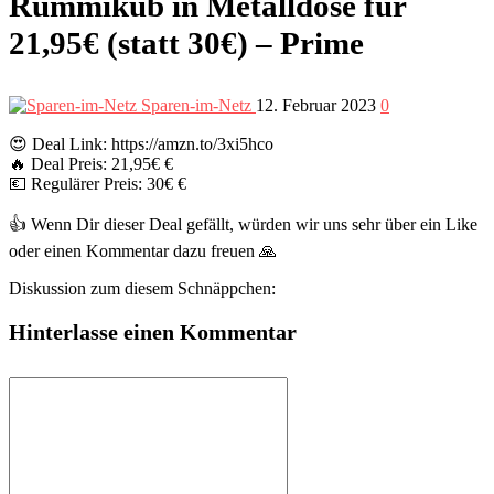
Rummikub in Metalldose für
21,95€ (statt 30€) – Prime
Sparen-im-Netz
12. Februar 2023
0
😍 Deal Link: https://amzn.to/3xi5hco
🔥 Deal Preis: 21,95€ €
💶 Regulärer Preis: 30€ €
👍 Wenn Dir dieser Deal gefällt, würden wir uns sehr über ein Like
oder einen Kommentar dazu freuen 🙏
Diskussion zum diesem Schnäppchen:
Hinterlasse einen Kommentar