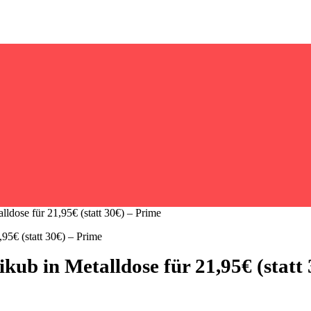
dose für 21,95€ (statt 30€) – Prime
ub in Metalldose für 21,95€ (statt 