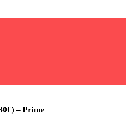
30€) – Prime