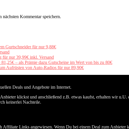
n nächsten Kommentar speichern.
em Gurtschneider für nur 9,88€
rsand
für nur 39,99€ inkl. Versand
b 81,25€ – als Prämie dazu Gutscheine im Wert von bis zu 80€
um Aufrüsten von Auto-Radios für nur 89,90€
ktuellen Deals und Angebote im Internet.
nbieter klickst und anschließend z.B. etwas kaufst, erhalten wir u.U. 
ch keinerlei Nachteile.
h Affiliate Links angewiesen. Wenn Du bei einem Deal zum Anbieter kli