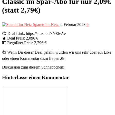
Classic im Spar-Abo für nur 2,09€
(statt 2,79€)
Sparen-im-Netz
2. Februar 2023
0
😍 Deal Link: https://amzn.to/3Y8lvAe
🔥 Deal Preis: 2,09€ €
💶 Regulärer Preis: 2,79€ €
👍 Wenn Dir dieser Deal gefällt, würden wir uns sehr über ein Like
oder einen Kommentar dazu freuen 🙏
Diskussion zum diesem Schnäppchen:
Hinterlasse einen Kommentar