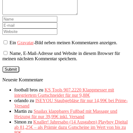
Ein
Gravatar
-Bild neben meinen Kommentaren anzeigen.
Name, E-Mail-Adresse und Website in diesem Browser für
meinen nächsten Kommentar speichern.
Neueste Kommentare
football bros
zu
KS Tools 907.2220 Klappmesser mit
integriertem Gurtschneider für nur 9,88€
orlando
zu
ISEYOU Staubgebläse für nur 14,99€ bei Prime-
Versand
Martin
zu
Snailax klappbares Fußbad mit Massage und
Heizung für nur 39,99€ inkl. Versand
Simon
zu
Knaller! Jahresabo (14 Ausgaben) Playboy Digital
ab 81,25€ – als Prämie dazu Gutscheine im Wert von bis zu
80€