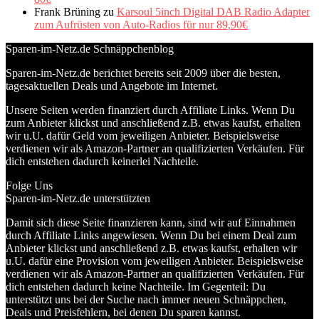
Frank Brüning
zu
Karsoul 5inch Digital DAB Radio Adapter
zum Aufrüsten von Auto-Radios für nur 89,90€
Sparen-im-Netz.de Schnäppchenblog
Sparen-im-Netz.de berichtet bereits seit 2009 über die besten,
tagesaktuellen Deals und Angebote im Internet.
Unsere Seiten werden finanziert durch Affiliate Links. Wenn Du
zum Anbieter klickst und anschließend z.B. etwas kaufst, erhalten
wir u.U. dafür Geld vom jeweiligen Anbieter. Beispielsweise
verdienen wir als Amazon-Partner an qualifizierten Verkäufen. Für
dich entstehen dadurch keinerlei Nachteile.
Folge Uns
Sparen-im-Netz.de unterstützten
Damit sich diese Seite finanzieren kann, sind wir auf Einnahmen
durch Affiliate Links angewiesen. Wenn Du bei einem Deal zum
Anbieter klickst und anschließend z.B. etwas kaufst, erhalten wir
u.U. dafür eine Provision vom jeweiligen Anbieter. Beispielsweise
verdienen wir als Amazon-Partner an qualifizierten Verkäufen. Für
dich entstehen dadurch keine Nachteile. Im Gegenteil: Du
unterstützt uns bei der Suche nach immer neuen Schnäppchen,
Deals und Preisfehlern, bei denen Du sparen kannst.