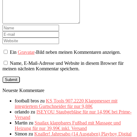
Ein
Gravatar
-Bild neben meinen Kommentaren anzeigen.
Name, E-Mail-Adresse und Website in diesem Browser für
meinen nächsten Kommentar speichern.
Neueste Kommentare
football bros
zu
KS Tools 907.2220 Klappmesser mit
integriertem Gurtschneider für nur 9,88€
orlando
zu
ISEYOU Staubgebläse für nur 14,99€ bei Prime-
Versand
Martin
zu
Snailax klappbares Fußbad mit Massage und
Heizung für nur 39,99€ inkl. Versand
Simon
zu
Knaller! Jahresabo (14 Ausgaben) Playboy Digital