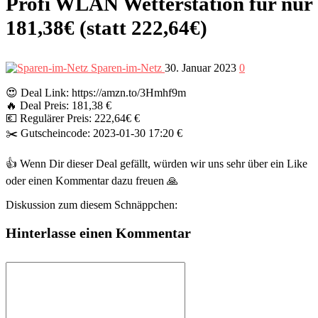
Profi WLAN Wetterstation für nur
181,38€ (statt 222,64€)
Sparen-im-Netz
30. Januar 2023
0
😍 Deal Link: https://amzn.to/3Hmhf9m
🔥 Deal Preis: 181,38 €
💶 Regulärer Preis: 222,64€ €
✂️ Gutscheincode: 2023-01-30 17:20 €
👍 Wenn Dir dieser Deal gefällt, würden wir uns sehr über ein Like
oder einen Kommentar dazu freuen 🙏
Diskussion zum diesem Schnäppchen:
Hinterlasse einen Kommentar