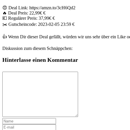
😍 Deal Link: https://amzn.to/3cH6Qd2
🔥 Deal Preis: 22,99€ €
💶 Regulärer Preis: 37,99€ €
✂️ Gutscheincode: 2023-02-05 23:59 €
👍 Wenn Dir dieser Deal gefällt, würden wir uns sehr über ein Like
Diskussion zum diesem Schnäppchen:
Hinterlasse einen Kommentar