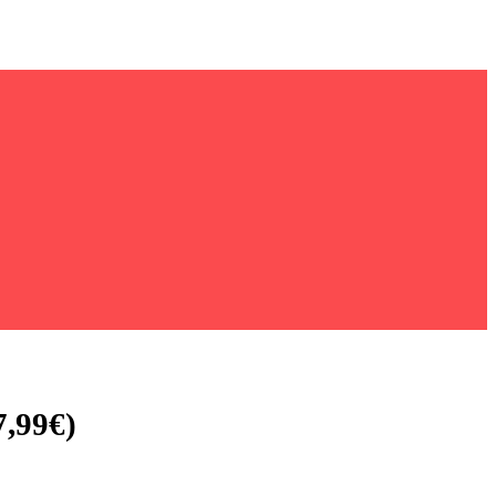
7,99€)