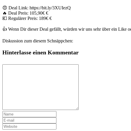
😍 Deal Link: https://bit.ly/3XUIezQ
🔥 Deal Preis: 105,90€ €
💶 Regulärer Preis: 189€ €
👍 Wenn Dir dieser Deal gefällt, würden wir uns sehr über ein Like
Diskussion zum diesem Schnäppchen:
Hinterlasse einen Kommentar