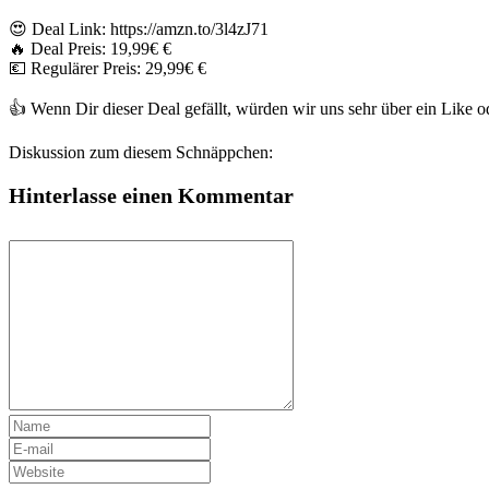
😍 Deal Link: https://amzn.to/3l4zJ71
🔥 Deal Preis: 19,99€ €
💶 Regulärer Preis: 29,99€ €
👍 Wenn Dir dieser Deal gefällt, würden wir uns sehr über ein Like
Diskussion zum diesem Schnäppchen:
Hinterlasse einen Kommentar