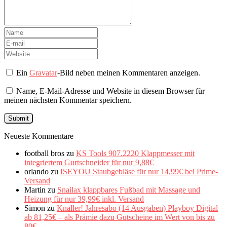
Ein
Gravatar
-Bild neben meinen Kommentaren anzeigen.
Name, E-Mail-Adresse und Website in diesem Browser für
meinen nächsten Kommentar speichern.
Neueste Kommentare
football bros
zu
KS Tools 907.2220 Klappmesser mit
integriertem Gurtschneider für nur 9,88€
orlando
zu
ISEYOU Staubgebläse für nur 14,99€ bei Prime-
Versand
Martin
zu
Snailax klappbares Fußbad mit Massage und
Heizung für nur 39,99€ inkl. Versand
Simon
zu
Knaller! Jahresabo (14 Ausgaben) Playboy Digital
ab 81,25€ – als Prämie dazu Gutscheine im Wert von bis zu
80€