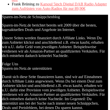
Frank Brüning
zu
Karsoul 5inch Digital DAB Radio Adapter
zum Aufrüsten von Auto-Radios für nur 89,90€
Sparen-im-Netz.de Schnäppchenblog
Sparen-im-Netz.de berichtet bereits seit 2009 über die besten,
tagesaktuellen Deals und Angebote im Internet.
Unsere Seiten werden finanziert durch Affiliate Links. Wenn Du
zum Anbieter klickst und anschließend z.B. etwas kaufst, erhalten
wir u.U. dafür Geld vom jeweiligen Anbieter. Beispielsweise
verdienen wir als Amazon-Partner an qualifizierten Verkäufen. Für
dich entstehen dadurch keinerlei Nachteile.
Folge Uns
Sparen-im-Netz.de unterstützten
Damit sich diese Seite finanzieren kann, sind wir auf Einnahmen
durch Affiliate Links angewiesen. Wenn Du bei einem Deal zum
Anbieter klickst und anschließend z.B. etwas kaufst, erhalten wir
u.U. dafür eine Provision vom jeweiligen Anbieter. Beispielsweise
verdienen wir als Amazon-Partner an qualifizierten Verkäufen. Für
dich entstehen dadurch keine Nachteile. Im Gegenteil: Du
unterstützt uns bei der Suche nach immer neuen Schnäppchen,
Deals und Preisfehlern, bei denen Du sparen kannst.