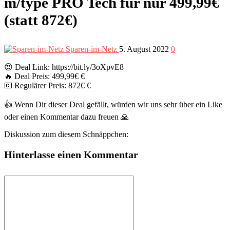
m/type PRO Tech für nur 499,99€
(statt 872€)
Sparen-im-Netz
5. August 2022
0
😍 Deal Link: https://bit.ly/3oXpvE8
🔥 Deal Preis: 499,99€ €
💶 Regulärer Preis: 872€ €
👍 Wenn Dir dieser Deal gefällt, würden wir uns sehr über ein Like
oder einen Kommentar dazu freuen 🙏
Diskussion zum diesem Schnäppchen:
Hinterlasse einen Kommentar