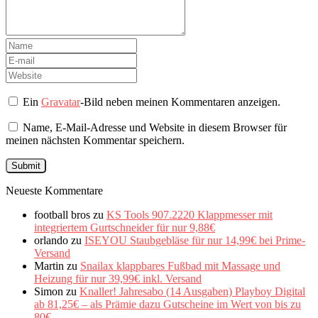
Ein
Gravatar
-Bild neben meinen Kommentaren anzeigen.
Name, E-Mail-Adresse und Website in diesem Browser für
meinen nächsten Kommentar speichern.
Neueste Kommentare
football bros
zu
KS Tools 907.2220 Klappmesser mit
integriertem Gurtschneider für nur 9,88€
orlando
zu
ISEYOU Staubgebläse für nur 14,99€ bei Prime-
Versand
Martin
zu
Snailax klappbares Fußbad mit Massage und
Heizung für nur 39,99€ inkl. Versand
Simon
zu
Knaller! Jahresabo (14 Ausgaben) Playboy Digital
ab 81,25€ – als Prämie dazu Gutscheine im Wert von bis zu
80€