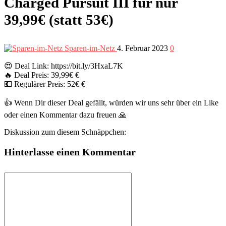
Charged Pursuit III für nur
39,99€ (statt 53€)
Sparen-im-Netz
4. Februar 2023
0
😍 Deal Link: https://bit.ly/3HxaL7K
🔥 Deal Preis: 39,99€ €
💶 Regulärer Preis: 52€ €
👍 Wenn Dir dieser Deal gefällt, würden wir uns sehr über ein Like
oder einen Kommentar dazu freuen 🙏
Diskussion zum diesem Schnäppchen:
Hinterlasse einen Kommentar