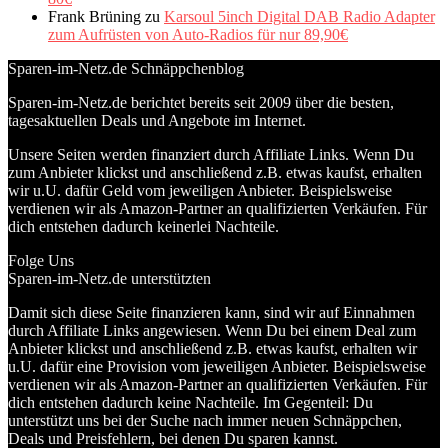
Frank Brüning
zu
Karsoul 5inch Digital DAB Radio Adapter
zum Aufrüsten von Auto-Radios für nur 89,90€
Sparen-im-Netz.de Schnäppchenblog
Sparen-im-Netz.de berichtet bereits seit 2009 über die besten,
tagesaktuellen Deals und Angebote im Internet.
Unsere Seiten werden finanziert durch Affiliate Links. Wenn Du
zum Anbieter klickst und anschließend z.B. etwas kaufst, erhalten
wir u.U. dafür Geld vom jeweiligen Anbieter. Beispielsweise
verdienen wir als Amazon-Partner an qualifizierten Verkäufen. Für
dich entstehen dadurch keinerlei Nachteile.
Folge Uns
Sparen-im-Netz.de unterstützten
Damit sich diese Seite finanzieren kann, sind wir auf Einnahmen
durch Affiliate Links angewiesen. Wenn Du bei einem Deal zum
Anbieter klickst und anschließend z.B. etwas kaufst, erhalten wir
u.U. dafür eine Provision vom jeweiligen Anbieter. Beispielsweise
verdienen wir als Amazon-Partner an qualifizierten Verkäufen. Für
dich entstehen dadurch keine Nachteile. Im Gegenteil: Du
unterstützt uns bei der Suche nach immer neuen Schnäppchen,
Deals und Preisfehlern, bei denen Du sparen kannst.