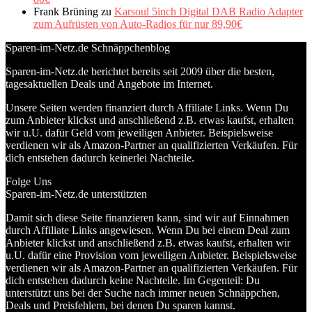
Frank Brüning
zu
Karsoul 5inch Digital DAB Radio Adapter
zum Aufrüsten von Auto-Radios für nur 89,90€
Sparen-im-Netz.de Schnäppchenblog
Sparen-im-Netz.de berichtet bereits seit 2009 über die besten,
tagesaktuellen Deals und Angebote im Internet.
Unsere Seiten werden finanziert durch Affiliate Links. Wenn Du
zum Anbieter klickst und anschließend z.B. etwas kaufst, erhalten
wir u.U. dafür Geld vom jeweiligen Anbieter. Beispielsweise
verdienen wir als Amazon-Partner an qualifizierten Verkäufen. Für
dich entstehen dadurch keinerlei Nachteile.
Folge Uns
Sparen-im-Netz.de unterstützten
Damit sich diese Seite finanzieren kann, sind wir auf Einnahmen
durch Affiliate Links angewiesen. Wenn Du bei einem Deal zum
Anbieter klickst und anschließend z.B. etwas kaufst, erhalten wir
u.U. dafür eine Provision vom jeweiligen Anbieter. Beispielsweise
verdienen wir als Amazon-Partner an qualifizierten Verkäufen. Für
dich entstehen dadurch keine Nachteile. Im Gegenteil: Du
unterstützt uns bei der Suche nach immer neuen Schnäppchen,
Deals und Preisfehlern, bei denen Du sparen kannst.