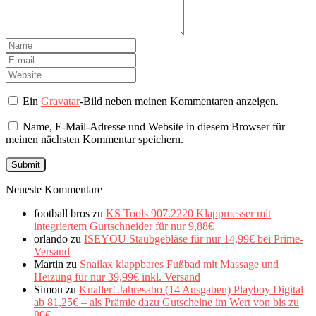
Ein
Gravatar
-Bild neben meinen Kommentaren anzeigen.
Name, E-Mail-Adresse und Website in diesem Browser für
meinen nächsten Kommentar speichern.
Neueste Kommentare
football bros
zu
KS Tools 907.2220 Klappmesser mit
integriertem Gurtschneider für nur 9,88€
orlando
zu
ISEYOU Staubgebläse für nur 14,99€ bei Prime-
Versand
Martin
zu
Snailax klappbares Fußbad mit Massage und
Heizung für nur 39,99€ inkl. Versand
Simon
zu
Knaller! Jahresabo (14 Ausgaben) Playboy Digital
ab 81,25€ – als Prämie dazu Gutscheine im Wert von bis zu
80€