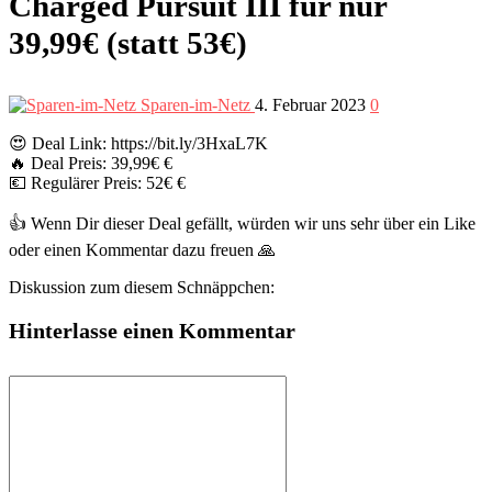
Charged Pursuit III für nur
39,99€ (statt 53€)
Sparen-im-Netz
4. Februar 2023
0
😍 Deal Link: https://bit.ly/3HxaL7K
🔥 Deal Preis: 39,99€ €
💶 Regulärer Preis: 52€ €
👍 Wenn Dir dieser Deal gefällt, würden wir uns sehr über ein Like
oder einen Kommentar dazu freuen 🙏
Diskussion zum diesem Schnäppchen:
Hinterlasse einen Kommentar