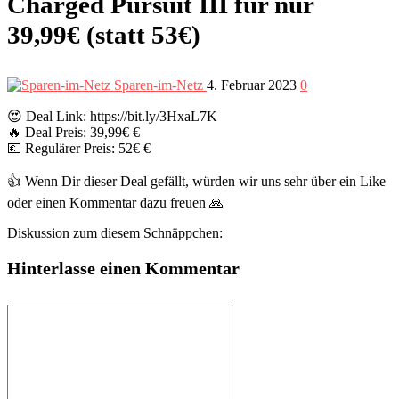
Charged Pursuit III für nur
39,99€ (statt 53€)
Sparen-im-Netz
4. Februar 2023
0
😍 Deal Link: https://bit.ly/3HxaL7K
🔥 Deal Preis: 39,99€ €
💶 Regulärer Preis: 52€ €
👍 Wenn Dir dieser Deal gefällt, würden wir uns sehr über ein Like
oder einen Kommentar dazu freuen 🙏
Diskussion zum diesem Schnäppchen:
Hinterlasse einen Kommentar