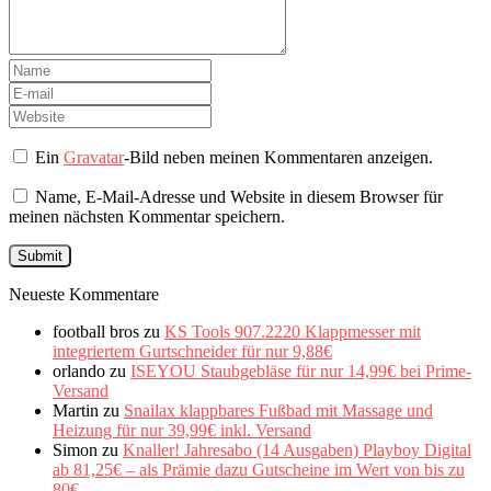
Ein
Gravatar
-Bild neben meinen Kommentaren anzeigen.
Name, E-Mail-Adresse und Website in diesem Browser für
meinen nächsten Kommentar speichern.
Neueste Kommentare
football bros
zu
KS Tools 907.2220 Klappmesser mit
integriertem Gurtschneider für nur 9,88€
orlando
zu
ISEYOU Staubgebläse für nur 14,99€ bei Prime-
Versand
Martin
zu
Snailax klappbares Fußbad mit Massage und
Heizung für nur 39,99€ inkl. Versand
Simon
zu
Knaller! Jahresabo (14 Ausgaben) Playboy Digital
ab 81,25€ – als Prämie dazu Gutscheine im Wert von bis zu
80€