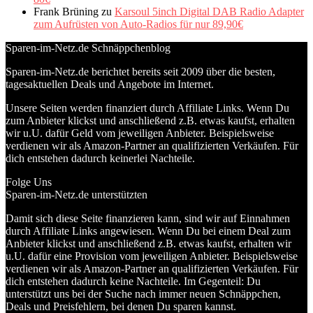
Frank Brüning
zu
Karsoul 5inch Digital DAB Radio Adapter
zum Aufrüsten von Auto-Radios für nur 89,90€
Sparen-im-Netz.de Schnäppchenblog
Sparen-im-Netz.de berichtet bereits seit 2009 über die besten,
tagesaktuellen Deals und Angebote im Internet.
Unsere Seiten werden finanziert durch Affiliate Links. Wenn Du
zum Anbieter klickst und anschließend z.B. etwas kaufst, erhalten
wir u.U. dafür Geld vom jeweiligen Anbieter. Beispielsweise
verdienen wir als Amazon-Partner an qualifizierten Verkäufen. Für
dich entstehen dadurch keinerlei Nachteile.
Folge Uns
Sparen-im-Netz.de unterstützten
Damit sich diese Seite finanzieren kann, sind wir auf Einnahmen
durch Affiliate Links angewiesen. Wenn Du bei einem Deal zum
Anbieter klickst und anschließend z.B. etwas kaufst, erhalten wir
u.U. dafür eine Provision vom jeweiligen Anbieter. Beispielsweise
verdienen wir als Amazon-Partner an qualifizierten Verkäufen. Für
dich entstehen dadurch keine Nachteile. Im Gegenteil: Du
unterstützt uns bei der Suche nach immer neuen Schnäppchen,
Deals und Preisfehlern, bei denen Du sparen kannst.