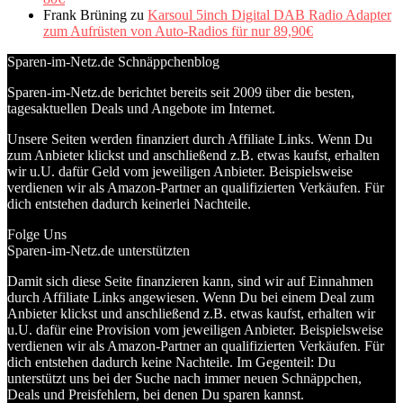
Frank Brüning
zu
Karsoul 5inch Digital DAB Radio Adapter
zum Aufrüsten von Auto-Radios für nur 89,90€
Sparen-im-Netz.de Schnäppchenblog
Sparen-im-Netz.de berichtet bereits seit 2009 über die besten,
tagesaktuellen Deals und Angebote im Internet.
Unsere Seiten werden finanziert durch Affiliate Links. Wenn Du
zum Anbieter klickst und anschließend z.B. etwas kaufst, erhalten
wir u.U. dafür Geld vom jeweiligen Anbieter. Beispielsweise
verdienen wir als Amazon-Partner an qualifizierten Verkäufen. Für
dich entstehen dadurch keinerlei Nachteile.
Folge Uns
Sparen-im-Netz.de unterstützten
Damit sich diese Seite finanzieren kann, sind wir auf Einnahmen
durch Affiliate Links angewiesen. Wenn Du bei einem Deal zum
Anbieter klickst und anschließend z.B. etwas kaufst, erhalten wir
u.U. dafür eine Provision vom jeweiligen Anbieter. Beispielsweise
verdienen wir als Amazon-Partner an qualifizierten Verkäufen. Für
dich entstehen dadurch keine Nachteile. Im Gegenteil: Du
unterstützt uns bei der Suche nach immer neuen Schnäppchen,
Deals und Preisfehlern, bei denen Du sparen kannst.