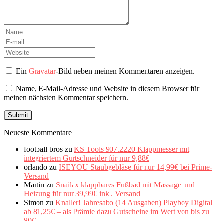
Ein
Gravatar
-Bild neben meinen Kommentaren anzeigen.
Name, E-Mail-Adresse und Website in diesem Browser für
meinen nächsten Kommentar speichern.
Neueste Kommentare
football bros
zu
KS Tools 907.2220 Klappmesser mit
integriertem Gurtschneider für nur 9,88€
orlando
zu
ISEYOU Staubgebläse für nur 14,99€ bei Prime-
Versand
Martin
zu
Snailax klappbares Fußbad mit Massage und
Heizung für nur 39,99€ inkl. Versand
Simon
zu
Knaller! Jahresabo (14 Ausgaben) Playboy Digital
ab 81,25€ – als Prämie dazu Gutscheine im Wert von bis zu
80€