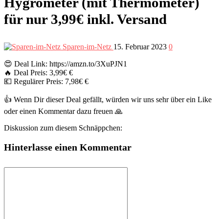
Hygrometer (mit Thermometer)
für nur 3,99€ inkl. Versand
Sparen-im-Netz
15. Februar 2023
0
😍 Deal Link: https://amzn.to/3XuPJN1
🔥 Deal Preis: 3,99€ €
💶 Regulärer Preis: 7,98€ €
👍 Wenn Dir dieser Deal gefällt, würden wir uns sehr über ein Like
oder einen Kommentar dazu freuen 🙏
Diskussion zum diesem Schnäppchen:
Hinterlasse einen Kommentar