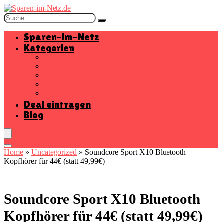
Sparen-im-Netz
Kategorien
Baumarkt
Beauty
Elektronik
Mode
Wohnen
Deal eintragen
Blog
Home
»
Uncategorized
»
Soundcore Sport X10 Bluetooth
Kopfhörer für 44€ (statt 49,99€)
Soundcore Sport X10 Bluetooth
Kopfhörer für 44€ (statt 49,99€)