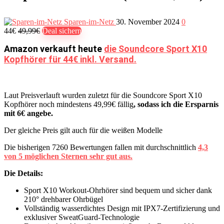
Sparen-im-Netz
30. November 2024
0
44€
49,99€
Deal sichern
Amazon verkauft heute
die Soundcore Sport X10
Kopfhörer für 44€ inkl. Versand.
Laut Preisverlauft wurden zuletzt für die Soundcore Sport X10
Kopfhörer noch mindestens 49,99€ fällig
, sodass ich die Ersparnis
mit 6€ angebe.
Der gleiche Preis gilt auch für die weißen Modelle
Die bisherigen 7260 Bewertungen fallen mit durchschnittlich
4,3
von 5 möglichen Sternen sehr gut aus.
Die Details:
Sport X10 Workout-Ohrhörer sind bequem und sicher dank
210° drehbarer Ohrbügel
Vollständig wasserdichtes Design mit IPX7-Zertifizierung und
exklusiver SweatGuard-Technologie