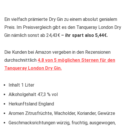
Ein vielfach prämierte Dry Gin zu einem absolut genialem
Preis. Im Preisvergleich gibt es den Tanqueray London Dry
Gin nämlich sonst ab 24,43€
– ihr spart also 5,44€.
Die Kunden bei Amazon vergeben in den Rezensionen
durchschnittlich
4,8 von 5 möglichen Sternen für den
Tanqueray London Dry Gin.
Inhalt
1 Liter
Alkoholgehalt
47,3 % vol
Herkunftsland
England
Aromen
Zitrusfrüchte, Wacholder, Koriander, Gewürze
Geschmacksrichtungen
würzig, fruchtig, ausgewogen,