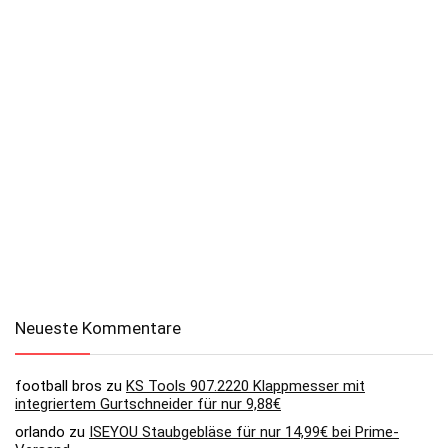
Neueste Kommentare
football bros
zu
KS Tools 907.2220 Klappmesser mit
integriertem Gurtschneider für nur 9,88€
orlando
zu
ISEYOU Staubgebläse für nur 14,99€ bei Prime-