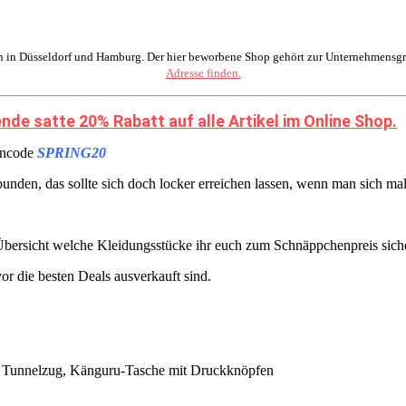
 in Düsseldorf und Hamburg. Der hier beworbene Shop gehört zur Unternehmensgr
Adresse finden.
de satte 20% Rabatt auf alle Artikel im Online Shop.
incode
SPRING20
bunden, das sollte sich doch locker erreichen lassen, wenn man sich m
ue Übersicht welche Kleidungsstücke ihr euch zum Schnäppchenpreis sich
vor die besten Deals ausverkauft sind.
mit Tunnelzug, Känguru-Tasche mit Druckknöpfen