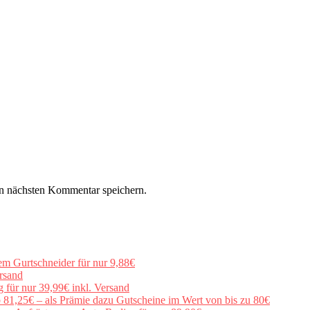
n nächsten Kommentar speichern.
em Gurtschneider für nur 9,88€
rsand
für nur 39,99€ inkl. Versand
b 81,25€ – als Prämie dazu Gutscheine im Wert von bis zu 80€