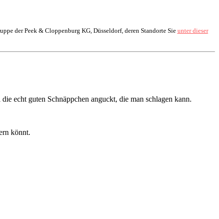
uppe der Peek & Cloppenburg KG, Düsseldorf, deren Standorte Sie
unter dieser
al die echt guten Schnäppchen anguckt, die man schlagen kann.
ern könnt.