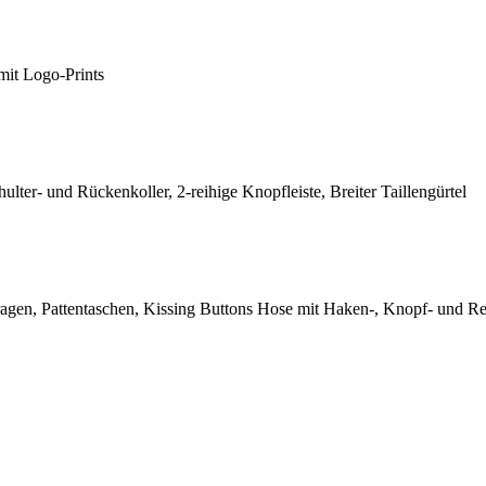
mit Logo-Prints
ulter- und Rückenkoller, 2-reihige Knopfleiste, Breiter Taillengürtel
en, Pattentaschen, Kissing Buttons Hose mit Haken-, Knopf- und Reiß