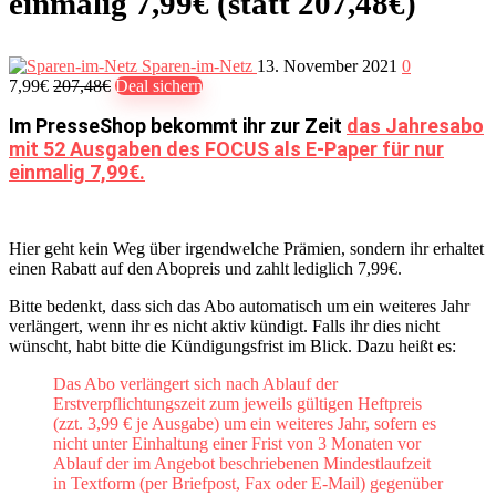
einmalig 7,99€ (statt 207,48€)
Sparen-im-Netz
13. November 2021
0
7,99€
207,48€
Deal sichern
Im PresseShop bekommt ihr zur Zeit
das Jahresabo
mit 52 Ausgaben des FOCUS als E-Paper für nur
einmalig 7,99€.
Hier geht kein Weg über irgendwelche Prämien, sondern ihr erhaltet
einen Rabatt auf den Abopreis und zahlt lediglich 7,99€.
Bitte bedenkt, dass sich das Abo automatisch um ein weiteres Jahr
verlängert, wenn ihr es nicht aktiv kündigt. Falls ihr dies nicht
wünscht, habt bitte die Kündigungsfrist im Blick. Dazu heißt es:
Das Abo verlängert sich nach Ablauf der
Erstverpflichtungszeit zum jeweils gültigen Heftpreis
(zzt. 3,99 € je Ausgabe) um ein weiteres Jahr, sofern es
nicht unter Einhaltung einer Frist von 3 Monaten vor
Ablauf der im Angebot beschriebenen Mindestlaufzeit
in Textform (per Briefpost, Fax oder E-Mail) gegenüber