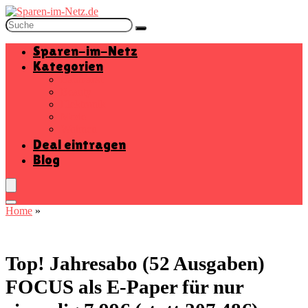
Sparen-im-Netz
Kategorien
Baumarkt
Beauty
Elektronik
Mode
Wohnen
Deal eintragen
Blog
Home
»
Top! Jahresabo (52 Ausgaben)
FOCUS als E-Paper für nur