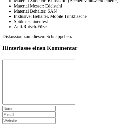
Material Zubehör: Kunststoff (Becher/Multi-Zerkleinerer)
Material Messer: Edelstahl
Material Behälter: SAN
Inklusive: Behälter, Mobile Trinkflasche
Spülmaschinenfest
Anti-Rutsch-Füße
Diskussion zum diesem Schnäppchen:
Hinterlasse einen Kommentar