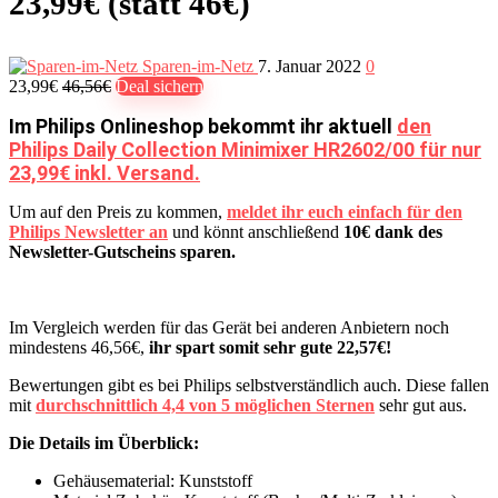
23,99€ (statt 46€)
Sparen-im-Netz
7. Januar 2022
0
23,99€
46,56€
Deal sichern
Im Philips Onlineshop bekommt ihr aktuell
den
Philips Daily Collection Minimixer HR2602/00 für nur
23,99€ inkl. Versand.
Um auf den Preis zu kommen,
meldet ihr euch einfach für den
Philips Newsletter an
und könnt anschließend
10€ dank des
Newsletter-Gutscheins sparen.
Im Vergleich werden für das Gerät bei anderen Anbietern noch
mindestens 46,56€,
ihr spart somit sehr gute 22,57€!
Bewertungen gibt es bei Philips selbstverständlich auch. Diese fallen
mit
durchschnittlich 4,4 von 5 möglichen Sternen
sehr gut aus.
Die Details im Überblick:
Gehäusematerial: Kunststoff