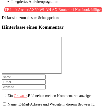
Integriertes Antivirenprogramm
TP-Link Archer AX50 WLAN AX Router bei Notebooksbilliger
Diskussion zum diesem Schnäppchen:
Hinterlasse einen Kommentar
Ein
Gravatar
-Bild neben meinen Kommentaren anzeigen.
Name, E-Mail-Adresse und Website in diesem Browser für