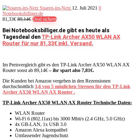
Sparen-im-Netz
12. Juli 2021
0
Notebooksbilliger.de
81,33€
89,14€
Deal sichern
Bei Notebooksbilliger.de gibt es heute als
Tagesdeal den
TP-Link Archer AX50 WLAN AX
Router für nur 81,33€ inkl. Versand.
Im Preisvergleich gibt es den TP-Link Archer AX50 WLAN AX
Router sonst ab 89,14€
– ihr spart also 7,81€.
Die Kunden bei Amazon vergeben in den Rezensionen
durchschnittlich
3,6 von 5 möglichen Sternen für den TP-Link
Archer AX50 WLAN AX Router .
TP-Link Archer AX50 WLAN AX Router Technische Daten:
WLAN Router
Wi-Fi 6 (802.11ax) bis 3000 Mbit/s (2.4 GHz, 5.0 GHz)
4x GB-LAN, 1x USB 3.0
Amazon Alexa kompatibel
Umfassender Jugendschutz