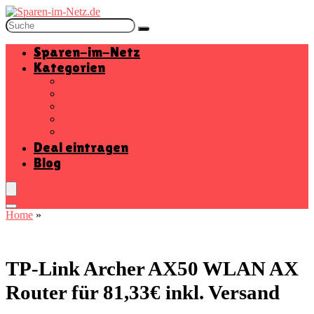
Sparen-im-Netz
Kategorien
Baumarkt
Beauty
Elektronik
Mode
Wohnen
Deal eintragen
Blog
Home
»
TP-Link Archer AX50 WLAN AX
Router für 81,33€ inkl. Versand