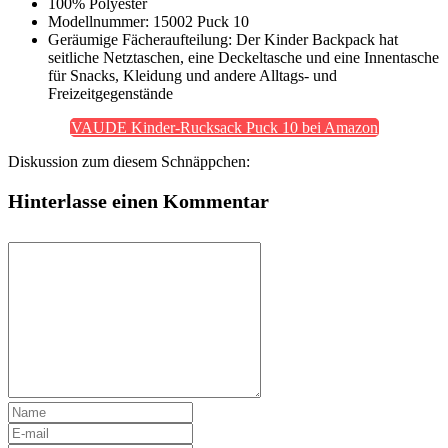
100% Polyester
Modellnummer: 15002 Puck 10
Geräumige Fächeraufteilung: Der Kinder Backpack hat
seitliche Netztaschen, eine Deckeltasche und eine Innentasche
für Snacks, Kleidung und andere Alltags- und
Freizeitgegenstände
VAUDE Kinder-Rucksack Puck 10 bei Amazon
Diskussion zum diesem Schnäppchen:
Hinterlasse einen Kommentar