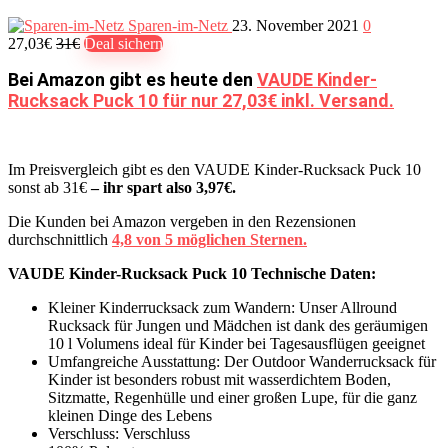
Sparen-im-Netz
23. November 2021
0
27,03€
31€
Deal sichern
Bei Amazon gibt es heute den
VAUDE Kinder-
Rucksack Puck 10 für nur 27,03€ inkl. Versand.
Im Preisvergleich gibt es den VAUDE Kinder-Rucksack Puck 10
sonst ab 31€
– ihr spart also 3,97€.
Die Kunden bei Amazon vergeben in den Rezensionen
durchschnittlich
4,8 von 5 möglichen Sternen.
VAUDE Kinder-Rucksack Puck 10 Technische Daten:
Kleiner Kinderrucksack zum Wandern: Unser Allround
Rucksack für Jungen und Mädchen ist dank des geräumigen
10 l Volumens ideal für Kinder bei Tagesausflügen geeignet
Umfangreiche Ausstattung: Der Outdoor Wanderrucksack für
Kinder ist besonders robust mit wasserdichtem Boden,
Sitzmatte, Regenhülle und einer großen Lupe, für die ganz
kleinen Dinge des Lebens
Verschluss: Verschluss