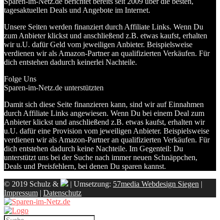
Sparen-im-Netz.de berichtet bereits seit 2009 über die besten,
tagesaktuellen Deals und Angebote im Internet.
Unsere Seiten werden finanziert durch Affiliate Links. Wenn Du
zum Anbieter klickst und anschließend z.B. etwas kaufst, erhalten
wir u.U. dafür Geld vom jeweiligen Anbieter. Beispielsweise
verdienen wir als Amazon-Partner an qualifizierten Verkäufen. Für
dich entstehen dadurch keinerlei Nachteile.
Folge Uns
Sparen-im-Netz.de unterstützten
Damit sich diese Seite finanzieren kann, sind wir auf Einnahmen
durch Affiliate Links angewiesen. Wenn Du bei einem Deal zum
Anbieter klickst und anschließend z.B. etwas kaufst, erhalten wir
u.U. dafür eine Provision vom jeweiligen Anbieter. Beispielsweise
verdienen wir als Amazon-Partner an qualifizierten Verkäufen. Für
dich entstehen dadurch keine Nachteile. Im Gegenteil: Du
unterstützt uns bei der Suche nach immer neuen Schnäppchen,
Deals und Preisfehlern, bei denen Du sparen kannst.
© 2019 Schulz &
| Umsetzung:
57media Webdesign Siegen
|
Impressum
|
Datenschutz