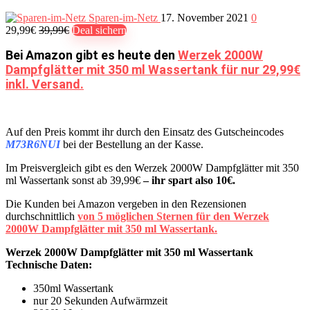
Sparen-im-Netz
17. November 2021
0
29,99€
39,99€
Deal sichern
Bei Amazon gibt es heute den
Werzek 2000W
Dampfglätter mit 350 ml Wassertank für nur 29,99€
inkl. Versand.
Auf den Preis kommt ihr durch den Einsatz des Gutscheincodes
M73R6NUI
bei der Bestellung an der Kasse.
Im Preisvergleich gibt es den Werzek 2000W Dampfglätter mit 350
ml Wassertank sonst ab 39,99€
– ihr spart also 10€.
Die Kunden bei Amazon vergeben in den Rezensionen
durchschnittlich
von 5 möglichen Sternen für den Werzek
2000W Dampfglätter mit 350 ml Wassertank.
Werzek 2000W Dampfglätter mit 350 ml Wassertank
Technische Daten:
350ml Wassertank
nur 20 Sekunden Aufwärmzeit