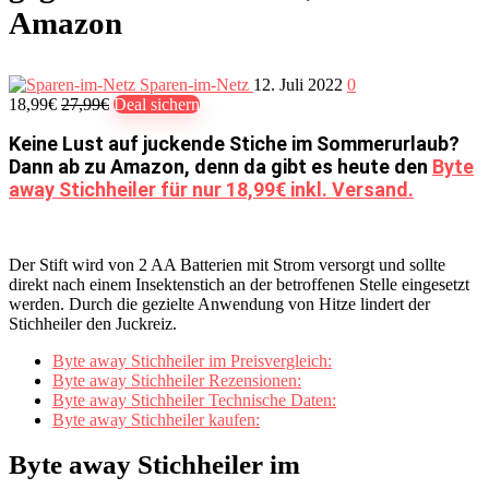
Amazon
Sparen-im-Netz
12. Juli 2022
0
18,99€
27,99€
Deal sichern
Keine Lust auf juckende Stiche im Sommerurlaub?
Dann ab zu Amazon, denn da gibt es heute den
Byte
away Stichheiler für nur 18,99€ inkl. Versand.
Der Stift wird von 2 AA Batterien mit Strom versorgt und sollte
direkt nach einem Insektenstich an der betroffenen Stelle eingesetzt
werden. Durch die gezielte Anwendung von Hitze lindert der
Stichheiler den Juckreiz.
Byte away Stichheiler im Preisvergleich:
Byte away Stichheiler Rezensionen:
Byte away Stichheiler Technische Daten:
Byte away Stichheiler kaufen:
Byte away Stichheiler im