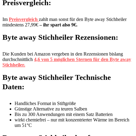
Preisvergleich:
Im
Preisvergleich
zahlt man sonst für den Byte away Stichheiler
mindestens 27,99€
– ihr spart also 9€.
Byte away Stichheiler Rezensionen:
Die Kunden bei Amazon vergeben in den Rezensionen bislang
durchschnittlich
4,6 von 5 möglichen Sternen für den Byte away
Stichheiler.
Byte away Stichheiler Technische
Daten:
Handliches Format in Stiftgröße
Günstige Alternative zu teuren Salben
Bis zu 300 Anwendungen mit einem Satz Batterien
wirkt chemiefrei – nur mit konzentrierter Wärme im Bereich
um 51°C