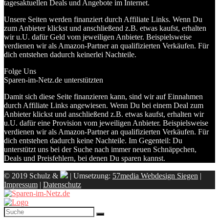
tagesaktuellen Deals und Angebote im Internet.
Unsere Seiten werden finanziert durch Affiliate Links. Wenn Du
zum Anbieter klickst und anschließend z.B. etwas kaufst, erhalten
wir u.U. dafür Geld vom jeweiligen Anbieter. Beispielsweise
verdienen wir als Amazon-Partner an qualifizierten Verkäufen. Für
dich entstehen dadurch keinerlei Nachteile.
Folge Uns
Sparen-im-Netz.de unterstützten
Damit sich diese Seite finanzieren kann, sind wir auf Einnahmen
durch Affiliate Links angewiesen. Wenn Du bei einem Deal zum
Anbieter klickst und anschließend z.B. etwas kaufst, erhalten wir
u.U. dafür eine Provision vom jeweiligen Anbieter. Beispielsweise
verdienen wir als Amazon-Partner an qualifizierten Verkäufen. Für
dich entstehen dadurch keine Nachteile. Im Gegenteil: Du
unterstützt uns bei der Suche nach immer neuen Schnäppchen,
Deals und Preisfehlern, bei denen Du sparen kannst.
© 2019 Schulz &
| Umsetzung:
57media Webdesign Siegen
|
Impressum
|
Datenschutz