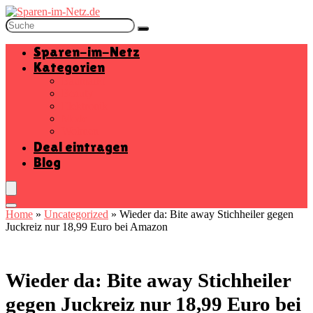
Sparen-im-Netz
Kategorien
Baumarkt
Beauty
Elektronik
Mode
Wohnen
Deal eintragen
Blog
Home
»
Uncategorized
»
Wieder da: Bite away Stichheiler gegen
Juckreiz nur 18,99 Euro bei Amazon
Wieder da: Bite away Stichheiler
gegen Juckreiz nur 18,99 Euro bei